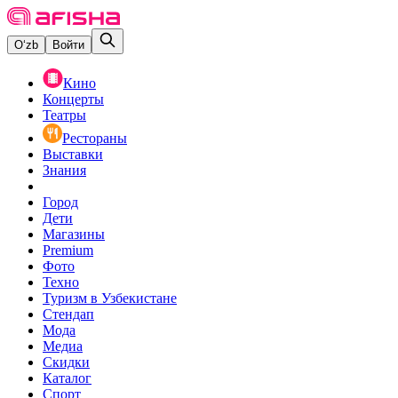
O‘zb
Войти
Кино
Концерты
Театры
Рестораны
Выставки
Знания
Город
Дети
Магазины
Premium
Фото
Техно
Туризм в Узбекистане
Стендап
Мода
Медиа
Скидки
Каталог
Спорт