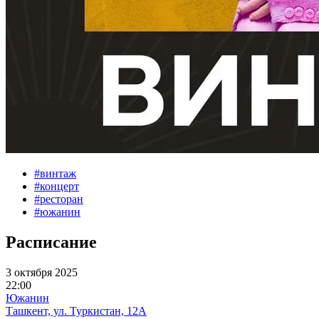
#
винтаж
#
концерт
#
ресторан
#
южанин
Расписание
3 октября 2025
22:00
Южанин
Ташкент, ул. Туркистан, 12А