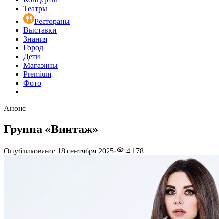
Театры
Рестораны
Выставки
Знания
Город
Дети
Магазины
Premium
Фото
Анонс
Группа «Винтаж»
Опубликовано
:
18 сентября 2025
·
4 178