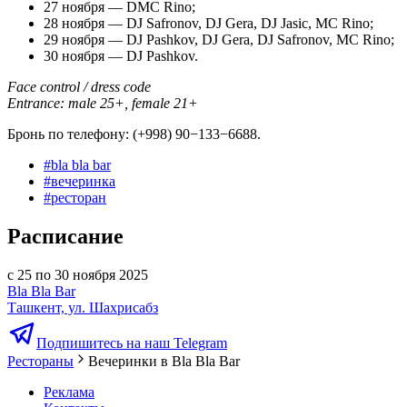
27 ноября — DMC Rino;
28 ноября — DJ Safronov, DJ Gera, DJ Jasic, MC Rino;
29 ноября — DJ Pashkov, DJ Gera, DJ Safronov, MC Rino;
30 ноября — DJ Pashkov.
Face control / dress code
Entrance: male 25+, female 21+
Бронь по телефону: (+998) 90−133−6688.
#
bla bla bar
#
вечеринка
#
ресторан
Расписание
с 25 по 30 ноября 2025
Bla Bla Bar
Ташкент, ул. Шахрисабз
Подпишитесь на наш Telegram
Рестораны
Вечеринки в Bla Bla Bar
Реклама