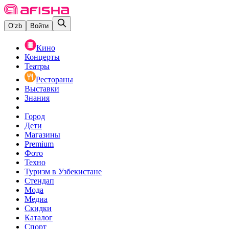
O‘zb
Войти
Кино
Концерты
Театры
Рестораны
Выставки
Знания
Город
Дети
Магазины
Premium
Фото
Техно
Туризм в Узбекистане
Стендап
Мода
Медиа
Скидки
Каталог
Спорт