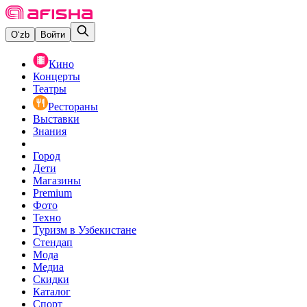
O‘zb
Войти
Кино
Концерты
Театры
Рестораны
Выставки
Знания
Город
Дети
Магазины
Premium
Фото
Техно
Туризм в Узбекистане
Стендап
Мода
Медиа
Скидки
Каталог
Спорт