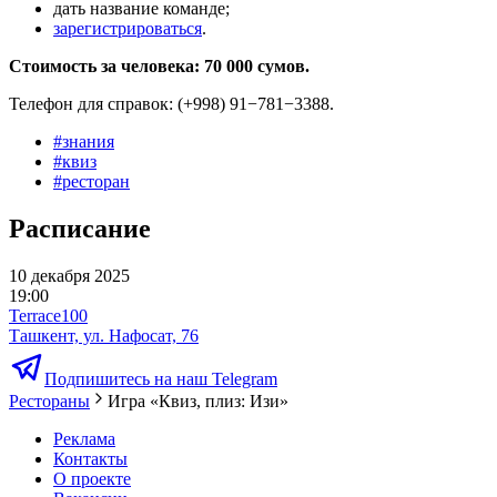
дать название команде;
зарегистрироваться
.
Стоимость за человека: 70 000 сумов.
Телефон для справок: (+998) 91−781−3388.
#
знания
#
квиз
#
ресторан
Расписание
10 декабря 2025
19:00
Terrace100
Ташкент, ул. Нафосат, 76
Подпишитесь на наш Telegram
Рестораны
Игра «Квиз, плиз: Изи»
Реклама
Контакты
О проекте