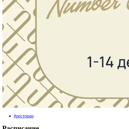
#
ресторан
Расписание