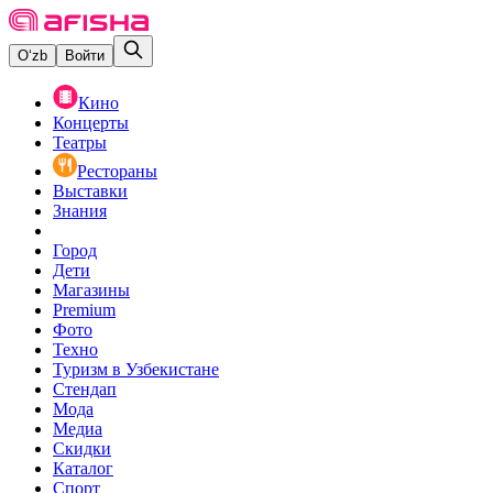
O‘zb
Войти
Кино
Концерты
Театры
Рестораны
Выставки
Знания
Город
Дети
Магазины
Premium
Фото
Техно
Туризм в Узбекистане
Стендап
Мода
Медиа
Скидки
Каталог
Спорт