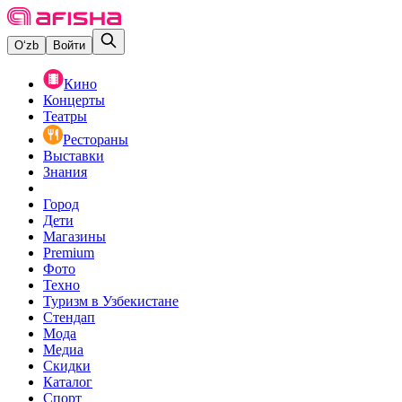
O‘zb
Войти
Кино
Концерты
Театры
Рестораны
Выставки
Знания
Город
Дети
Магазины
Premium
Фото
Техно
Туризм в Узбекистане
Стендап
Мода
Медиа
Скидки
Каталог
Спорт