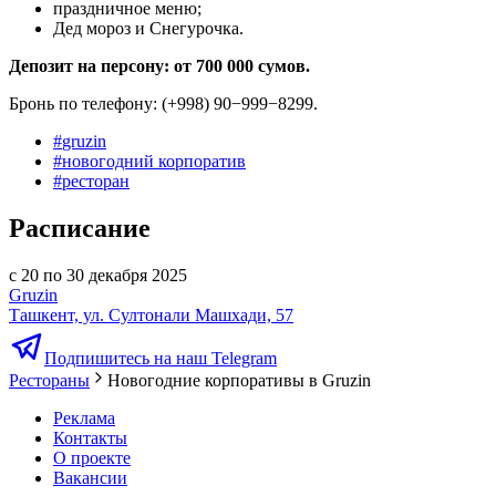
праздничное меню;
Дед мороз и Снегурочка.
Депозит на персону: от 700 000 сумов.
Бронь по телефону: (+998) 90−999−8299.
#
gruzin
#
новогодний корпоратив
#
ресторан
Расписание
с 20 по 30 декабря 2025
Gruzin
Ташкент, ул. Султонали Машхади, 57
Подпишитесь на наш Telegram
Рестораны
Новогодние корпоративы в Gruzin
Реклама
Контакты
О проекте
Вакансии