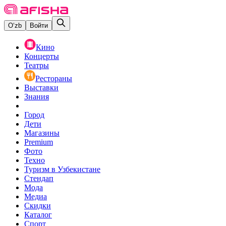
O‘zb
Войти
Кино
Концерты
Театры
Рестораны
Выставки
Знания
Город
Дети
Магазины
Premium
Фото
Техно
Туризм в Узбекистане
Стендап
Мода
Медиа
Скидки
Каталог
Спорт