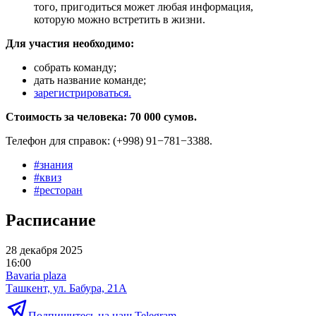
того, пригодиться может любая информация,
которую можно встретить в жизни.
Для участия необходимо:
собрать команду;
дать название команде;
зарегистрироваться.
Стоимость за человека: 70 000 сумов.
Телефон для справок: (+998) 91−781−3388.
#
знания
#
квиз
#
ресторан
Расписание
28 декабря 2025
16:00
Bavaria plaza
Ташкент, ул. Бабура, 21А
Подпишитесь на наш Telegram