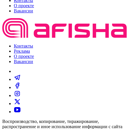
Контакты
О проекте
Вакансии
Контакты
Реклама
О проекте
Вакансии
Воспроизводство, копирование, тиражирование,
распространение и иное использование информации с сайта