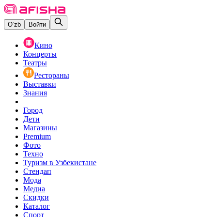
O‘zb
Войти
Кино
Концерты
Театры
Рестораны
Выставки
Знания
Город
Дети
Магазины
Premium
Фото
Техно
Туризм в Узбекистане
Стендап
Мода
Медиа
Скидки
Каталог
Спорт