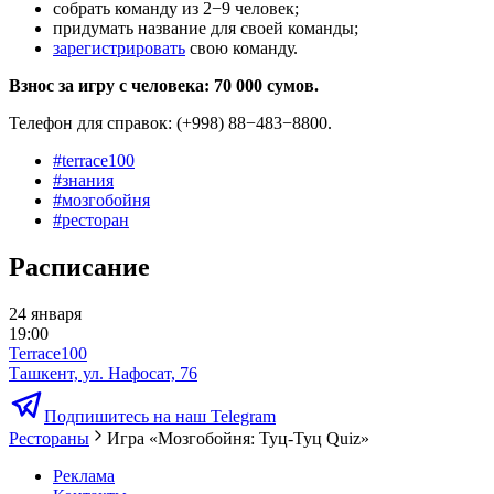
собрать команду из 2−9 человек;
придумать название для своей команды;
зарегистрировать
свою команду.
Взнос за игру с человека: 70 000 сумов.
Телефон для справок: (+998) 88−483−8800.
#
terrace100
#
знания
#
мозгобойня
#
ресторан
Расписание
24 января
19:00
Terrace100
Ташкент, ул. Нафосат, 76
Подпишитесь на наш Telegram
Рестораны
Игра «Мозгобойня: Туц-Туц Quiz»
Реклама