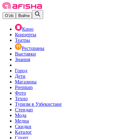
O‘zb
Войти
Кино
Концерты
Театры
Рестораны
Выставки
Знания
Город
Дети
Магазины
Premium
Фото
Техно
Туризм в Узбекистане
Стендап
Мода
Медиа
Скидки
Каталог
Спорт