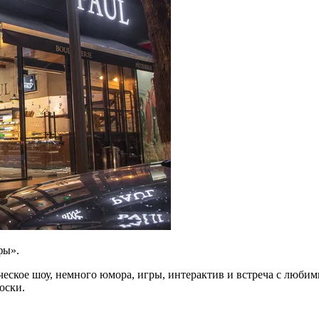
фы».
ческое шоу, немного юмора, игры, интерактив и встреча с люби
оски.