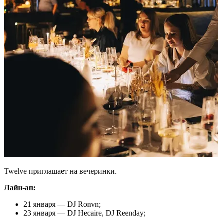
Twelve приглашает на вечеринки.
Лайн-ап:
21 января — DJ Ronvn;
23 января — DJ Hecaire, DJ Reenday;