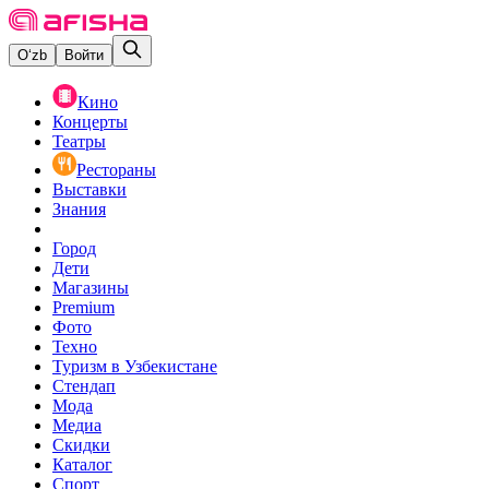
O‘zb
Войти
Кино
Концерты
Театры
Рестораны
Выставки
Знания
Город
Дети
Магазины
Premium
Фото
Техно
Туризм в Узбекистане
Стендап
Мода
Медиа
Скидки
Каталог
Спорт