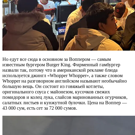
Но едут все сюда в основном за Воппером — самым
известным бургером Burger King. Фирменный гамбургер
назвали так, потому что в американской рекламе блюда
используется джингл «Whopper Whopper», а также словом
Whopper на разговорном английском называют необычайно
большую вещь. Он состоит из говяжьей котлеты,
оригинального соуса с майонезом, кусочков свежих
помидоров и колец лука, слайсов маринованных огурчиков,
салатных листьев и кунжутной булочки. Цена на Воппер —
43 000 сум, есть сет за 72 000 сумов.