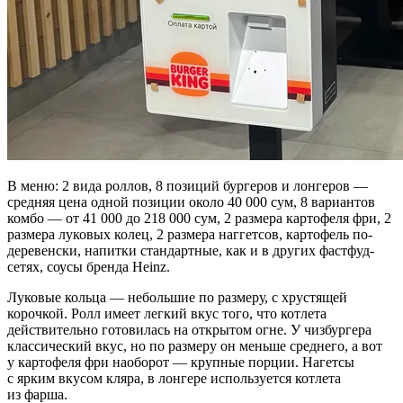
В меню: 2 вида роллов, 8 позиций бургеров и лонгеров —
средняя цена одной позиции около 40 000 сум, 8 вариантов
комбо — от 41 000 до 218 000 сум, 2 размера картофеля фри, 2
размера луковых колец, 2 размера наггетсов, картофель по-
деревенски, напитки стандартные, как и в других фастфуд-
сетях, соусы бренда Heinz.
Луковые кольца — небольшие по размеру, с хрустящей
корочкой. Ролл имеет легкий вкус того, что котлета
действительно готовилась на открытом огне. У чизбургера
классический вкус, но по размеру он меньше среднего, а вот
у картофеля фри наоборот — крупные порции. Нагетсы
с ярким вкусом кляра, в лонгере используется котлета
из фарша.