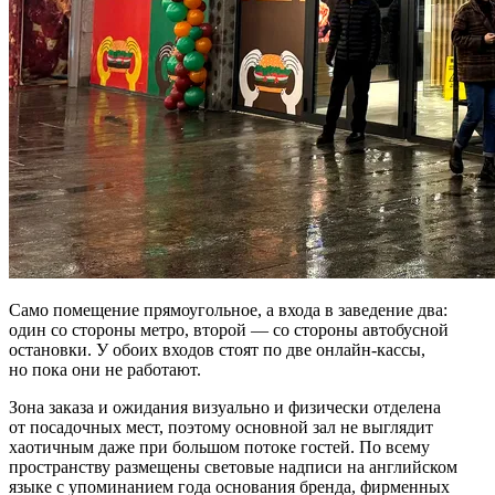
Само помещение прямоугольное, а входа в заведение два:
один со стороны метро, второй — со стороны автобусной
остановки. У обоих входов стоят по две онлайн-кассы,
но пока они не работают.
Зона заказа и ожидания визуально и физически отделена
от посадочных мест, поэтому основной зал не выглядит
хаотичным даже при большом потоке гостей. По всему
пространству размещены световые надписи на английском
языке с упоминанием года основания бренда, фирменных