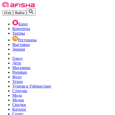
O‘zb
Войти
Кино
Концерты
Театры
Рестораны
Выставки
Знания
Город
Дети
Магазины
Premium
Фото
Техно
Туризм в Узбекистане
Стендап
Мода
Медиа
Скидки
Каталог
Спорт