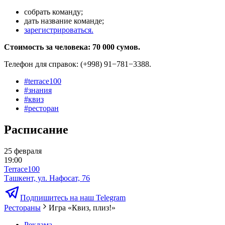
собрать команду;
дать название команде;
зарегистрироваться.
Стоимость за человека: 70 000 сумов.
Телефон для справок: (+998) 91−781−3388.
#
terrace100
#
знания
#
квиз
#
ресторан
Расписание
25 февраля
19:00
Terrace100
Ташкент, ул. Нафосат, 76
Подпишитесь на наш Telegram
Рестораны
Игра «Квиз, плиз!»
Реклама