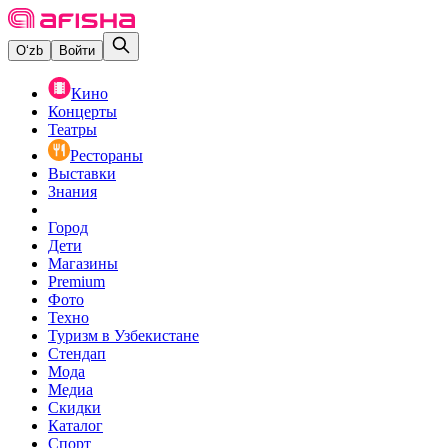
O‘zb
Войти
Кино
Концерты
Театры
Рестораны
Выставки
Знания
Город
Дети
Магазины
Premium
Фото
Техно
Туризм в Узбекистане
Стендап
Мода
Медиа
Скидки
Каталог
Спорт