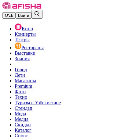
O‘zb
Войти
Кино
Концерты
Театры
Рестораны
Выставки
Знания
Город
Дети
Магазины
Premium
Фото
Техно
Туризм в Узбекистане
Стендап
Мода
Медиа
Скидки
Каталог
Спорт