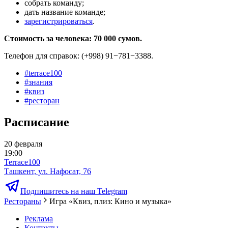
собрать команду;
дать название команде;
зарегистрироваться
.
Стоимость за человека: 70 000 сумов.
Телефон для справок: (+998) 91−781−3388.
#
terrace100
#
знания
#
квиз
#
ресторан
Расписание
20 февраля
19:00
Terrace100
Ташкент, ул. Нафосат, 76
Подпишитесь на наш Telegram
Рестораны
Игра «Квиз, плиз: Кино и музыка»
Реклама
Контакты