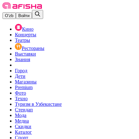
O‘zb
Войти
Кино
Концерты
Театры
Рестораны
Выставки
Знания
Город
Дети
Магазины
Premium
Фото
Техно
Туризм в Узбекистане
Стендап
Мода
Медиа
Скидки
Каталог
Спорт