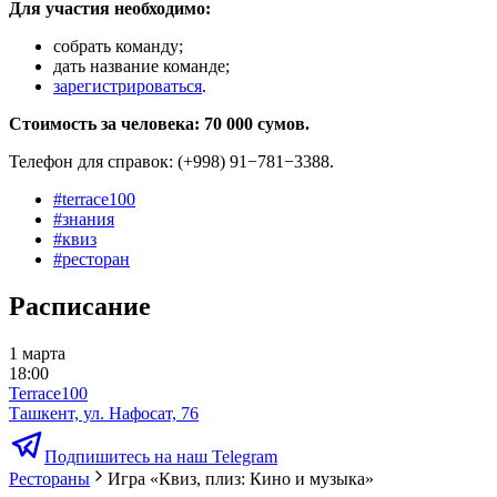
Для участия необходимо:
собрать команду;
дать название команде;
зарегистрироваться
.
Стоимость за человека: 70 000 сумов.
Телефон для справок: (+998) 91−781−3388.
#
terrace100
#
знания
#
квиз
#
ресторан
Расписание
1 марта
18:00
Terrace100
Ташкент, ул. Нафосат, 76
Подпишитесь на наш Telegram
Рестораны
Игра «Квиз, плиз: Кино и музыка»