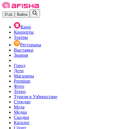
O‘zb
Войти
Кино
Концерты
Театры
Рестораны
Выставки
Знания
Город
Дети
Магазины
Premium
Фото
Техно
Туризм в Узбекистане
Стендап
Мода
Медиа
Скидки
Каталог
Спорт