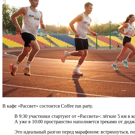
В кафе «Рассвет» состоится Coffee run party.
В 9:30 участники стартуют от «Рассвета»: лёгкие 5 км в 
А уже в 10:00 пространство наполняется треками от дидж
Это идеальный разгон перед марафоном: встряхнуться, п