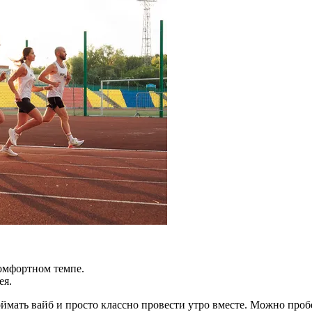
комфортном темпе.
ея.
оймать вайб и просто классно провести утро вместе. Можно проб