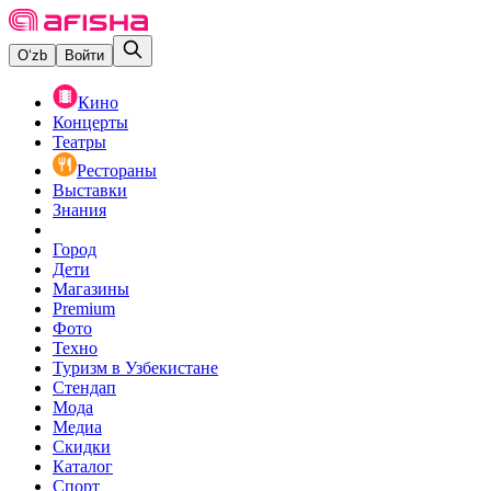
O‘zb
Войти
Кино
Концерты
Театры
Рестораны
Выставки
Знания
Город
Дети
Магазины
Premium
Фото
Техно
Туризм в Узбекистане
Стендап
Мода
Медиа
Скидки
Каталог
Спорт