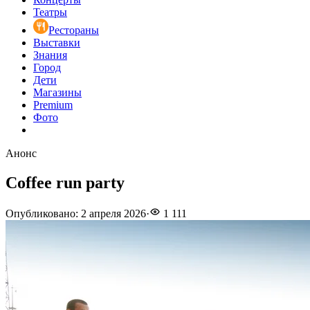
Театры
Рестораны
Выставки
Знания
Город
Дети
Магазины
Premium
Фото
Анонс
Coffee run party
Опубликовано
:
2 апреля 2026
·
1 111