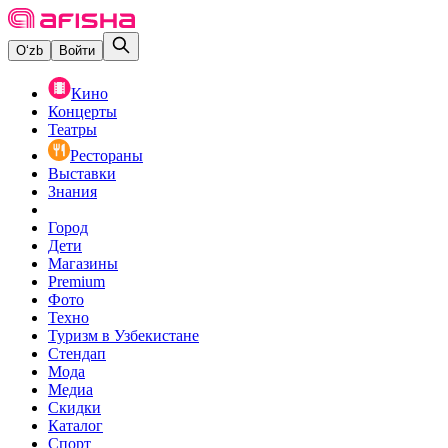
O‘zb
Войти
Кино
Концерты
Театры
Рестораны
Выставки
Знания
Город
Дети
Магазины
Premium
Фото
Техно
Туризм в Узбекистане
Стендап
Мода
Медиа
Скидки
Каталог
Спорт