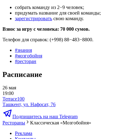
собрать команду из 2−9 человек;
придумать название для своей команды;
зарегистрировать
свою команду.
Взнос за игру с человека: 70 000 сумов.
Телефон для справок: (+998) 88−483−8800.
#
знания
#
мозгобойня
#
ресторан
Расписание
26 мая
19:00
Terrace100
Ташкент, ул. Нафосат, 76
Подпишитесь на наш Telegram
Рестораны
Классическая «Мозгобойня»
Реклама
Контакты