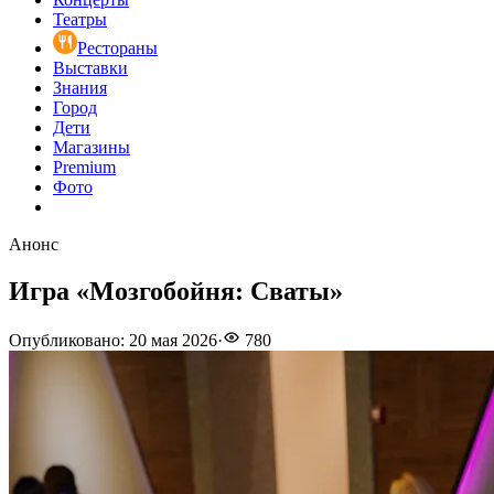
Театры
Рестораны
Выставки
Знания
Город
Дети
Магазины
Premium
Фото
Анонс
Игра «Мозгобойня: Сваты»
Опубликовано
:
20 мая 2026
·
780