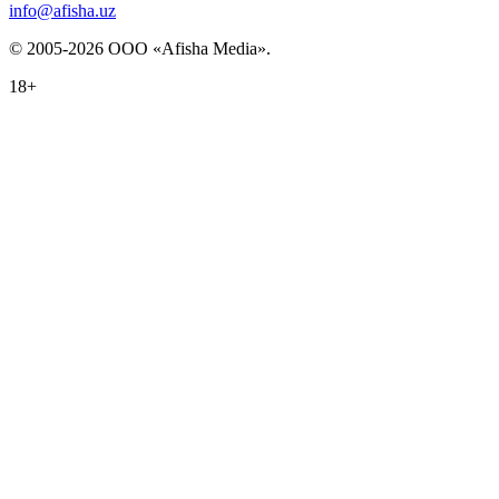
info@afisha.uz
© 2005-2026 ООО «Afisha Media».
18+