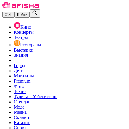
O‘zb
Войти
Кино
Концерты
Театры
Рестораны
Выставки
Знания
Город
Дети
Магазины
Premium
Фото
Техно
Туризм в Узбекистане
Стендап
Мода
Медиа
Скидки
Каталог
Спорт