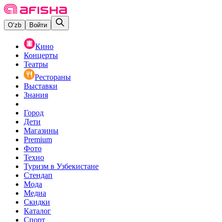
O‘zb
Войти
Кино
Концерты
Театры
Рестораны
Выставки
Знания
Город
Дети
Магазины
Premium
Фото
Техно
Туризм в Узбекистане
Стендап
Мода
Медиа
Скидки
Каталог
Спорт