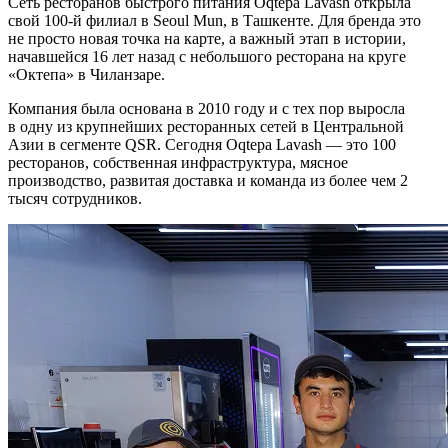
Сеть ресторанов быстрого питания Oqtepa Lavash открыла
свой 100-й филиал в Seoul Mun, в Ташкенте. Для бренда это
не просто новая точка на карте, а важный этап в истории,
начавшейся 16 лет назад с небольшого ресторана на круге
«Октепа» в Чиланзаре.
Компания была основана в 2010 году и с тех пор выросла
в одну из крупнейших ресторанных сетей в Центральной
Азии в сегменте QSR. Сегодня Oqtepa Lavash — это 100
ресторанов, собственная инфраструктура, мясное
производство, развитая доставка и команда из более чем 2
тысяч сотрудников.