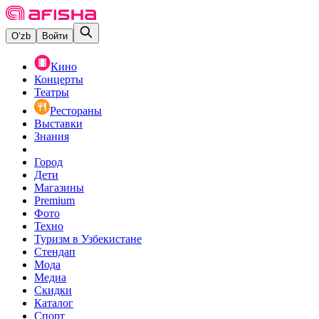
O‘zb
Войти
Кино
Концерты
Театры
Рестораны
Выставки
Знания
Город
Дети
Магазины
Premium
Фото
Техно
Туризм в Узбекистане
Стендап
Мода
Медиа
Скидки
Каталог
Спорт