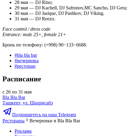
28 мая — DJ Rino;
29 мая — DJ Kachell, DJ Safronov,MC Sancho, DJ Gera;
30 мая — DJ Jasique, DJ Pashkov, DJ Viking.
31 мая — DJ Reezo.
Face control / dress code
Entrance: male 25+, female 21+
Бронь по телефону: (+998) 90−133−6688.
#
bla bla bar
#
вечеринка
#
ресторан
Расписание
с 26 по 31 мая
Bla Bla Bar
Ташкент, ул. Шахрисабз
Подпишитесь на наш Telegram
Рестораны
Вечеринки в Bla Bla Bar
Реклама