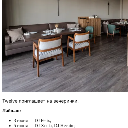
Twelve приглашает на вечеринки.
Лайн-ап:
3 июня — DJ Felix;
5 июня — DJ Xenia, DJ Hecaire;