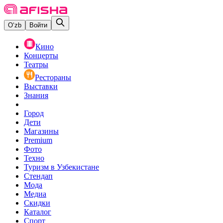
O‘zb
Войти
Кино
Концерты
Театры
Рестораны
Выставки
Знания
Город
Дети
Магазины
Premium
Фото
Техно
Туризм в Узбекистане
Стендап
Мода
Медиа
Скидки
Каталог
Спорт