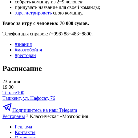
собрать команду из 2−9 человек;
придумать название для своей команды;
зарегистрировать
свою команду.
Взнос за игру с человека: 70 000 сумов.
Телефон для справок: (+998) 88−483−8800.
#
знания
#
мозгобойня
#
ресторан
Расписание
23 июня
19:00
Terrace100
Ташкент, ул. Нафосат, 76
Подпишитесь на наш Telegram
Рестораны
Классическая «Мозгобойня»
Реклама
Контакты
О проекте