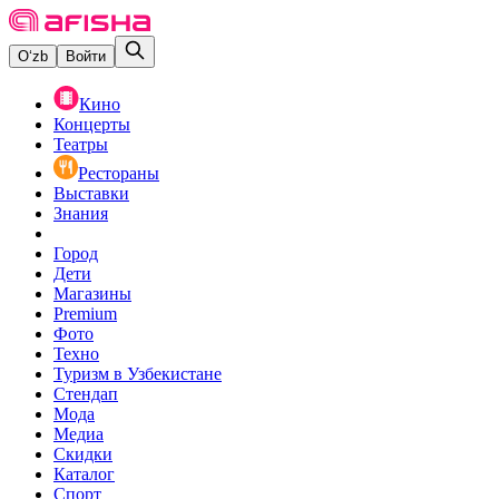
O‘zb
Войти
Кино
Концерты
Театры
Рестораны
Выставки
Знания
Город
Дети
Магазины
Premium
Фото
Техно
Туризм в Узбекистане
Стендап
Мода
Медиа
Скидки
Каталог
Спорт