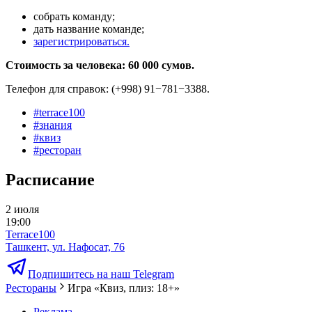
собрать команду;
дать название команде;
зарегистрироваться.
Стоимость за человека: 60 000 сумов.
Телефон для справок: (+998) 91−781−3388.
#
terrace100
#
знания
#
квиз
#
ресторан
Расписание
2 июля
19:00
Terrace100
Ташкент, ул. Нафосат, 76
Подпишитесь на наш Telegram
Рестораны
Игра «Квиз, плиз: 18+»
Реклама