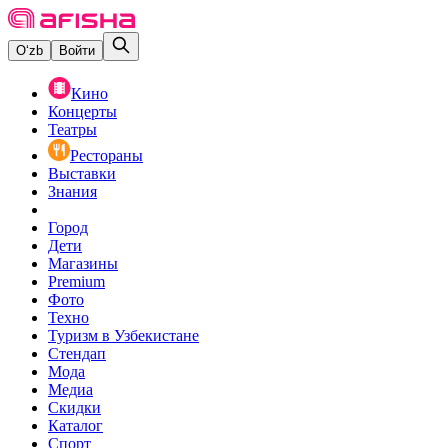
O‘zb
Войти
Кино
Концерты
Театры
Рестораны
Выставки
Знания
Город
Дети
Магазины
Premium
Фото
Техно
Туризм в Узбекистане
Стендап
Мода
Медиа
Скидки
Каталог
Спорт