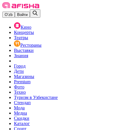
O‘zb
Войти
Кино
Концерты
Театры
Рестораны
Выставки
Знания
Город
Дети
Магазины
Premium
Фото
Техно
Туризм в Узбекистане
Стендап
Мода
Медиа
Скидки
Каталог
Спорт