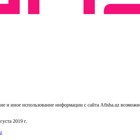
ие и иное использование информации с сайта Afisha.uz возможн
уста 2019 г.
uz