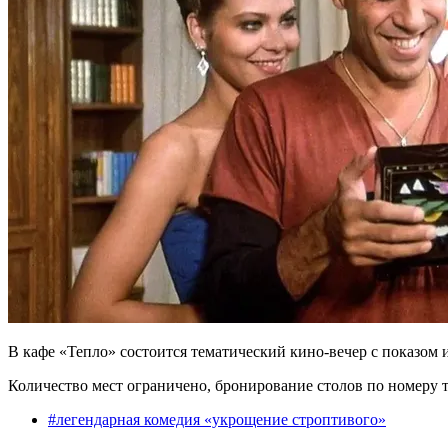
В кафе «Тепло» состоится тематический кино-вечер с показом
Количество мест ограничено, бронирование столов по номеру т
#
легендарная комедия «укрощение строптивого»