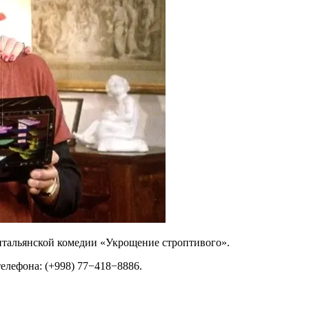
 итальянской комедии «Укрощение строптивого».
елефона: (+998) 77−418−8886.