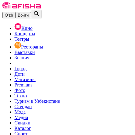
O‘zb
Войти
Кино
Концерты
Театры
Рестораны
Выставки
Знания
Город
Дети
Магазины
Premium
Фото
Техно
Туризм в Узбекистане
Стендап
Мода
Медиа
Скидки
Каталог
Спорт