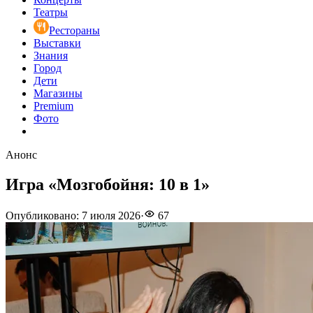
Театры
Рестораны
Выставки
Знания
Город
Дети
Магазины
Premium
Фото
Анонс
Игра «Мозгобойня: 10 в 1»
Опубликовано
:
7 июля 2026
·
67