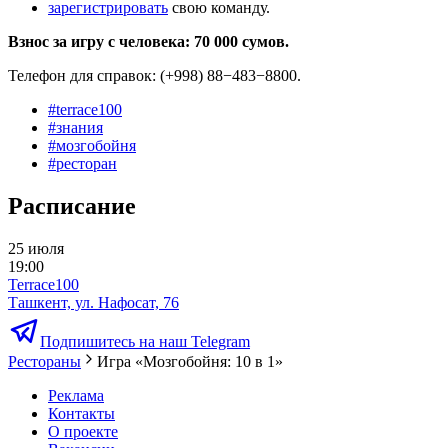
зарегистрировать
свою команду.
Взнос за игру с человека: 70 000 сумов.
Телефон для справок: (+998) 88−483−8800.
#
terrace100
#
знания
#
мозгобойня
#
ресторан
Расписание
25 июля
19:00
Terrace100
Ташкент, ул. Нафосат, 76
Подпишитесь на наш Telegram
Рестораны
Игра «Мозгобойня: 10 в 1»
Реклама
Контакты
О проекте