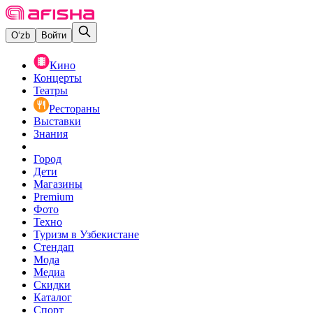
O‘zb
Войти
Кино
Концерты
Театры
Рестораны
Выставки
Знания
Город
Дети
Магазины
Premium
Фото
Техно
Туризм в Узбекистане
Стендап
Мода
Медиа
Скидки
Каталог
Спорт