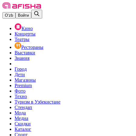
O‘zb
Войти
Кино
Концерты
Театры
Рестораны
Выставки
Знания
Город
Дети
Магазины
Premium
Фото
Техно
Туризм в Узбекистане
Стендап
Мода
Медиа
Скидки
Каталог
Спорт