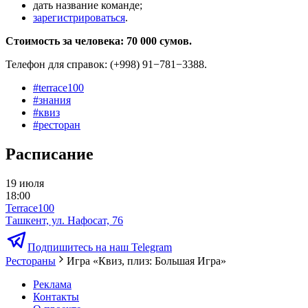
дать название команде;
зарегистрироваться
.
Стоимость за человека: 70 000 сумов.
Телефон для справок: (+998) 91−781−3388.
#
terrace100
#
знания
#
квиз
#
ресторан
Расписание
19 июля
18:00
Terrace100
Ташкент, ул. Нафосат, 76
Подпишитесь на наш Telegram
Рестораны
Игра «Квиз, плиз: Большая Игра»
Реклама
Контакты