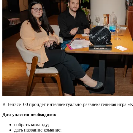
В Terrace100 пройдет интеллектуально-развлекательная игра «
Для участия необходимо:
собрать команду;
дать название команде;