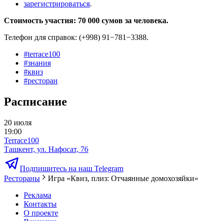
зарегистрироваться
.
Стоимость участия: 70 000 сумов за человека.
Телефон для справок: (+998) 91−781−3388.
#
terrace100
#
знания
#
квиз
#
ресторан
Расписание
20 июля
19:00
Terrace100
Ташкент, ул. Нафосат, 76
Подпишитесь на наш Telegram
Рестораны
Игра «Квиз, плиз: Отчаянные домохозяйки»
Реклама
Контакты
О проекте