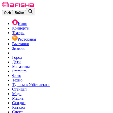
O‘zb
Войти
Кино
Концерты
Театры
Рестораны
Выставки
Знания
Город
Дети
Магазины
Premium
Фото
Техно
Туризм в Узбекистане
Стендап
Мода
Медиа
Скидки
Каталог
Спорт