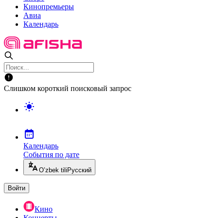
Кинопремьеры
Авиа
Календарь
Слишком короткий поисковый запрос
Календарь
События по дате
O’zbek tili
Русский
Войти
Кино
Концерты