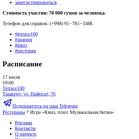
зарегистрироваться
.
Стоимость участия: 70 000 сумов за человека.
Телефон для справок: (+998) 91−781−3388.
#
terrace100
#
знания
#
квиз
#
ресторан
Расписание
17 июля
19:00
Terrace100
Ташкент, ул. Нафосат, 76
Подпишитесь на наш Telegram
Рестораны
Игра «Квиз, плиз: Музыкальная битва»
Реклама
Контакты
О проекте