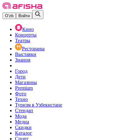
O‘zb
Войти
Кино
Концерты
Театры
Рестораны
Выставки
Знания
Город
Дети
Магазины
Premium
Фото
Техно
Туризм в Узбекистане
Стендап
Мода
Медиа
Скидки
Каталог
Спорт