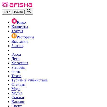
O‘zb
Войти
Кино
Концерты
Театры
Рестораны
Выставки
Знания
Город
Дети
Магазины
Premium
Фото
Техно
Туризм в Узбекистане
Стендап
Мода
Медиа
Скидки
Каталог
Спорт