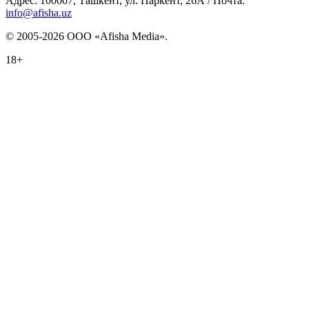
Адрес: 100007, Ташкент, ул. Паркент, 26А / Почта:
info@afisha.uz
© 2005-2026 ООО «Afisha Media».
18+