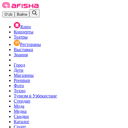
O‘zb
Войти
Кино
Концерты
Театры
Рестораны
Выставки
Знания
Город
Дети
Магазины
Premium
Фото
Техно
Туризм в Узбекистане
Стендап
Мода
Медиа
Скидки
Каталог
Спорт