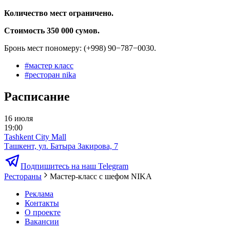
Количество мест ограничено.
Стоимость 350 000 сумов.
Бронь мест пономеру: (+998) 90−787−0030.
#
мастер класс
#
ресторан nika
Расписание
16 июля
19:00
Tashkent City Mall
Ташкент, ул. Батыра Закирова, 7
Подпишитесь на наш Telegram
Рестораны
Мастер-класс с шефом NIKA
Реклама
Контакты
О проекте
Вакансии