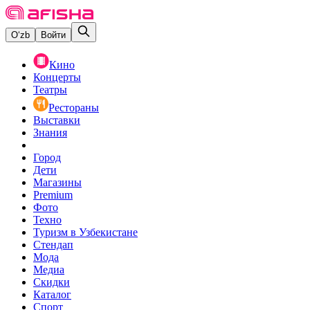
O‘zb
Войти
Кино
Концерты
Театры
Рестораны
Выставки
Знания
Город
Дети
Магазины
Premium
Фото
Техно
Туризм в Узбекистане
Стендап
Мода
Медиа
Скидки
Каталог
Спорт