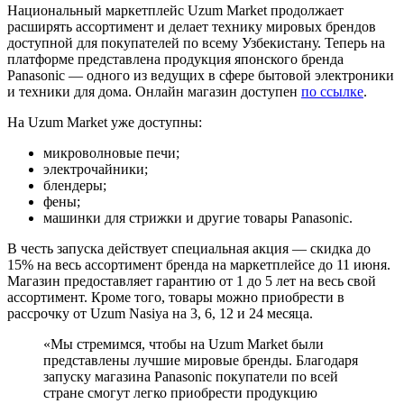
Национальный маркетплейс Uzum Market продолжает
расширять ассортимент и делает технику мировых брендов
доступной для покупателей по всему Узбекистану. Теперь на
платформе представлена продукция японского бренда
Panasonic — одного из ведущих в сфере бытовой электроники
и техники для дома. Онлайн магазин доступен
по ссылке
.
На Uzum Market уже доступны:
микроволновые печи;
электрочайники;
блендеры;
фены;
машинки для стрижки и другие товары Panasonic.
В честь запуска действует специальная акция — скидка до
15% на весь ассортимент бренда на маркетплейсе до 11 июня.
Магазин предоставляет гарантию от 1 до 5 лет на весь свой
ассортимент. Кроме того, товары можно приобрести в
рассрочку от Uzum Nasiya на 3, 6, 12 и 24 месяца.
«Мы стремимся, чтобы на Uzum Market были
представлены лучшие мировые бренды. Благодаря
запуску магазина Panasonic покупатели по всей
стране смогут легко приобрести продукцию