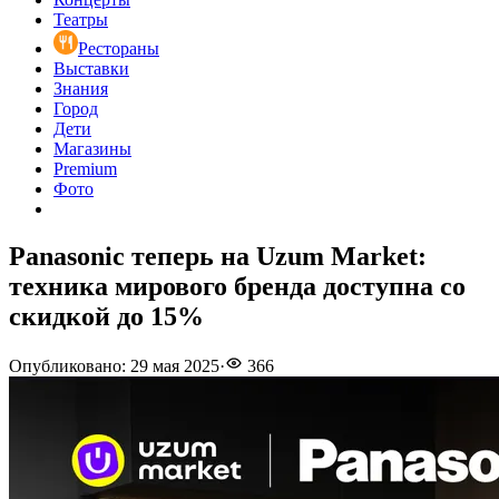
Театры
Рестораны
Выставки
Знания
Город
Дети
Магазины
Premium
Фото
Panasonic теперь на Uzum Market:
техника мирового бренда доступна со
скидкой до 15%
Опубликовано
:
29 мая 2025
·
366