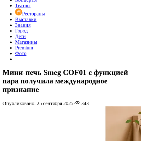
Театры
Рестораны
Выставки
Знания
Город
Дети
Магазины
Premium
Фото
Мини-печь Smeg COF01 с функцией
пара получила международное
признание
Опубликовано
:
25 сентября 2025
·
343