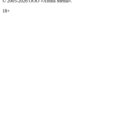
© 2005-2026 ООО «Afisha Media».
18+