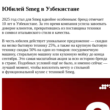
Юбилей Smeg в Узбекистане
2025 год стал для Smeg вдвойне особенным: бренд отмечает
10 лет в Узбекистане. За это время компания успела завоевать
доверие клиентов, превратившись из поставщика техники
в символ итальянского стиля и качества.
В честь юбилея действует уникальное предложение — скидки
на мелко бытовую технику 25%, а также на крупную бытовую
технику скидка 50% на один из товаров: посудомоечную
машину, стиральную машину или кухонную мойку до конца
сентября. Это самая масштабная акция за всю историю бренда
в стране. Подобных условий ещё не было, и именно сейчас —
лучший момент, чтобы воплотить мечту о стильной
и функциональной кухне с техникой Smeg
.