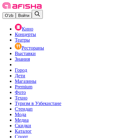
O‘zb
Войти
Кино
Концерты
Театры
Рестораны
Выставки
Знания
Город
Дети
Магазины
Premium
Фото
Техно
Туризм в Узбекистане
Стендап
Мода
Медиа
Скидки
Каталог
Спорт