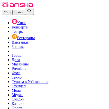
O‘zb
Войти
Кино
Концерты
Театры
Рестораны
Выставки
Знания
Город
Дети
Магазины
Premium
Фото
Техно
Туризм в Узбекистане
Стендап
Мода
Медиа
Скидки
Каталог
Спорт