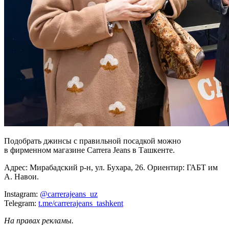
Подобрать джинсы с правильной посадкой можно
в фирменном магазине Carrera Jeans в Ташкенте.
Адрес: Мирабадский р-н, ул. Бухара, 26. Ориентир: ГАБТ им
А. Навои.
Instagram:
@carrerajeans_uz
Telegram:
t.me/carrerajeans_tashkent
На правах рекламы.