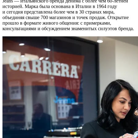
Jeans — итальянского бренда денима с более чем 60-летней
историей. Марка была основана в Италии в 1964 году
и сегодня представлена более чем в 30 странах мира,
объединяя свыше 700 магазинов и точек продаж. Открытие
прошло в формате живого общения: с примерками,
консультациями и обсуждением знаменитых силуэтов бренда.