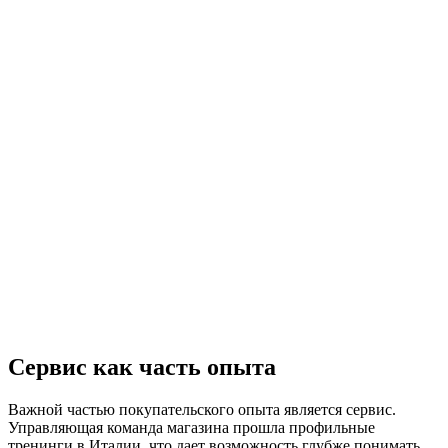
Сервис как часть опыта
Важной частью покупательского опыта является сервис.
Управляющая команда магазина прошла профильные
тренинги в Италии, что дает возможность глубже понимать