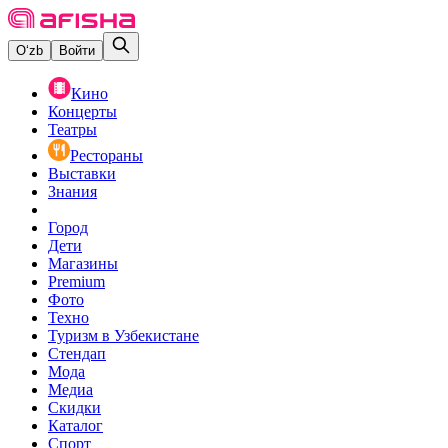
O‘zb
Войти
Кино
Концерты
Театры
Рестораны
Выставки
Знания
Город
Дети
Магазины
Premium
Фото
Техно
Туризм в Узбекистане
Стендап
Мода
Медиа
Скидки
Каталог
Спорт