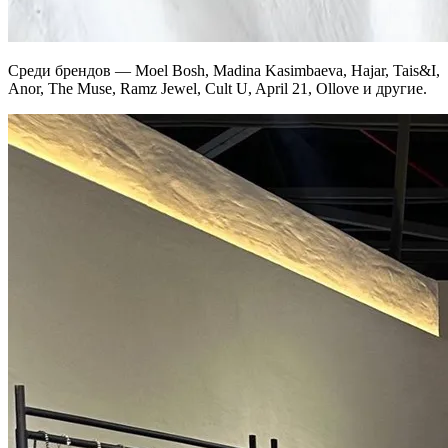
Среди брендов — Moel Bosh, Madina Kasimbaeva, Hajar, Tais&I,
Anor, The Muse, Ramz Jewel, Cult U, April 21, Ollove и другие.