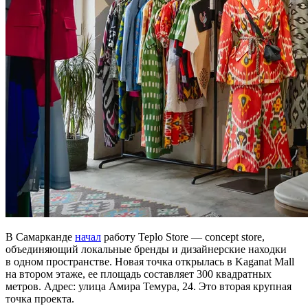
В Самарканде
начал
работу Teplo Store — concept store,
объединяющий локальные бренды и дизайнерские находки
в одном пространстве. Новая точка открылась в Kaganat Mall
на втором этаже, ее площадь составляет 300 квадратных
метров. Адрес: улица Амира Темура, 24. Это вторая крупная
точка проекта.