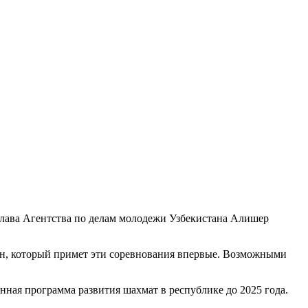
лава Агентства по делам молодежи Узбекистана Алишер
ан, который примет эти соревнования впервые. Возможными
нная программа развития шахмат в республике до 2025 года.