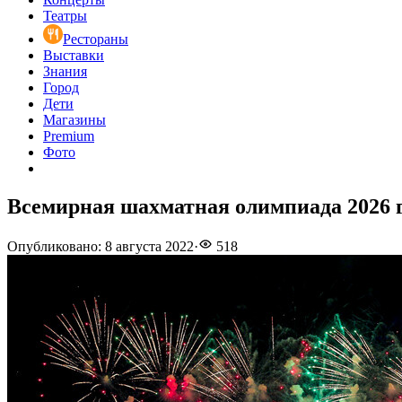
Театры
Рестораны
Выставки
Знания
Город
Дети
Магазины
Premium
Фото
Всемирная шахматная олимпиада 2026 г
Опубликовано
:
8 августа 2022
·
518