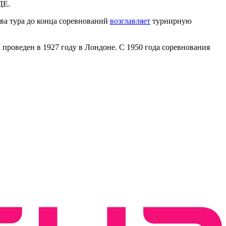
ДЕ.
два тура до конца соревнований
возглавляет
турнирную
роведен в 1927 году в Лондоне. С 1950 года соревнования