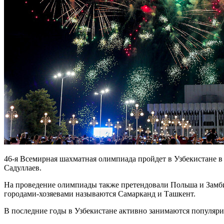
46-я Всемирная шахматная олимпиада пройдет в Узбекистане в 
Садуллаев.
На проведение олимпиады также претендовали Польша и Замби
городами-хозяевами называются Самарканд и Ташкент.
В последние годы в Узбекистане активно занимаются популяри