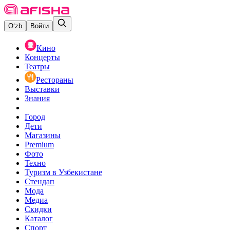
O‘zb
Войти
Кино
Концерты
Театры
Рестораны
Выставки
Знания
Город
Дети
Магазины
Premium
Фото
Техно
Туризм в Узбекистане
Стендап
Мода
Медиа
Скидки
Каталог
Спорт