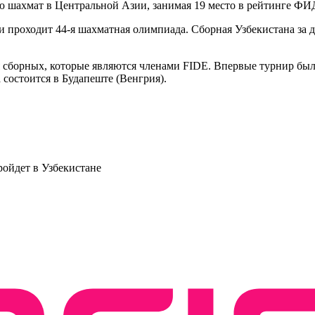
ю шахмат в Центральной Азии, занимая 19 место в рейтинге ФИ
и проходит 44-я шахматная олимпиада. Сборная Узбекистана за 
борных, которые являются членами FIDE. Впервые турнир был п
 состоится в Будапеште (Венгрия).
ойдет в Узбекистане