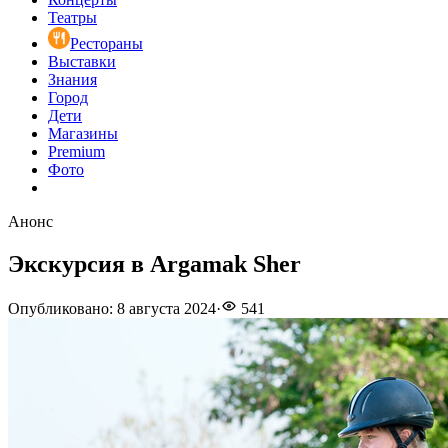
Театры
Рестораны
Выставки
Знания
Город
Дети
Магазины
Premium
Фото
Анонс
Экскурсия в Argamak Sher
Опубликовано
:
8 августа 2024
·
541