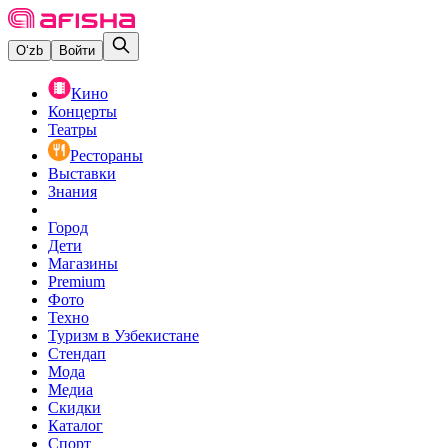
O‘zb
Войти
Кино
Концерты
Театры
Рестораны
Выставки
Знания
Город
Дети
Магазины
Premium
Фото
Техно
Туризм в Узбекистане
Стендап
Мода
Медиа
Скидки
Каталог
Спорт