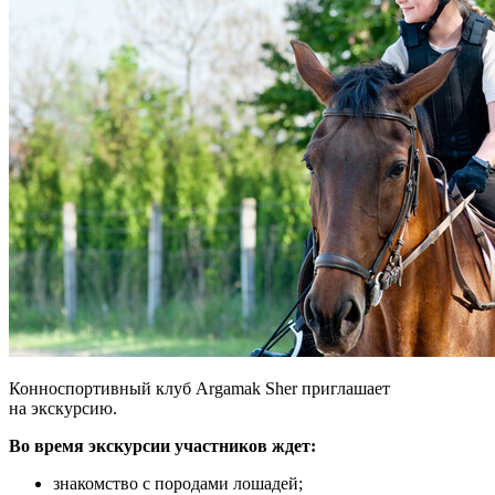
Конноспортивный клуб Argamak Sher приглашает
на экскурсию.
Во время экскурсии участников ждет:
знакомство с породами лошадей;