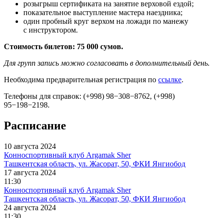
розыгрыш сертификата на занятие верховой ездой;
показательное выступление мастера наездника;
один пробный круг верхом на ложади по манежу
с инструктором.
Стоимость билетов: 75 000 сумов.
Для групп запись можно согласовать в дополнительный день.
Необходима предварительная регистрация по
ссылке
.
Телефоны для справок: (+998) 98−308−8762, (+998)
95−198−2198.
Расписание
10 августа 2024
Конноспортивный клуб Argamak Sher
Ташкентская область, ул. Жасорат, 50, ФКИ Янгиобод
17 августа 2024
11:30
Конноспортивный клуб Argamak Sher
Ташкентская область, ул. Жасорат, 50, ФКИ Янгиобод
24 августа 2024
11:30