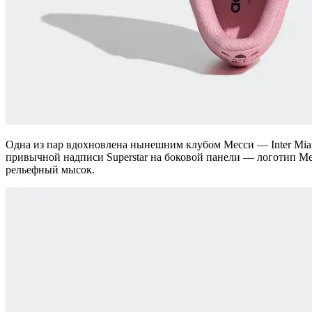
Одна из пар вдохновлена нынешним клубом Месси — Inter Mia
привычной надписи Superstar на боковой панели — логотип Ме
рельефный мысок.