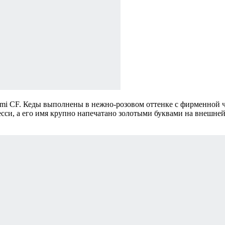
mi CF. Кеды выполнены в нежно-розовом оттенке с фирменной ч
сси, а его имя крупно напечатано золотыми буквами на внешней