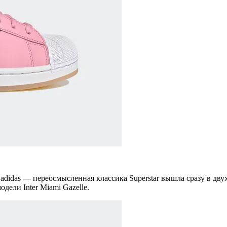
adidas — переосмысленная классика Superstar вышла сразу в дв
дели Inter Miami Gazelle.