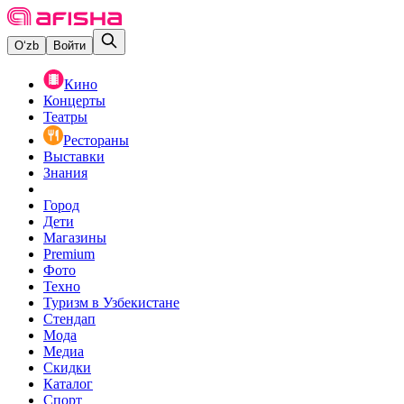
O‘zb
Войти
Кино
Концерты
Театры
Рестораны
Выставки
Знания
Город
Дети
Магазины
Premium
Фото
Техно
Туризм в Узбекистане
Стендап
Мода
Медиа
Скидки
Каталог
Спорт