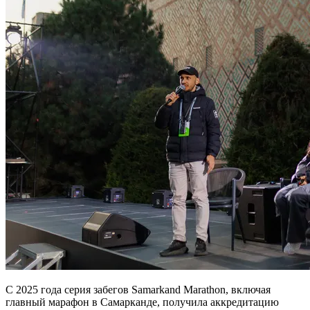
С 2025 года серия забегов Samarkand Marathon, включая
главный марафон в Самарканде, получила аккредитацию