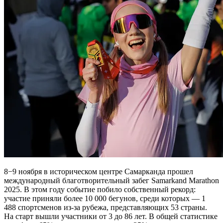
8−9 ноября в историческом центре Самарканда прошел
международный благотворительный забег Samarkand Marathon
2025. В этом году событие побило собственный рекорд:
участие приняли более 10 000 бегунов, среди которых — 1
488 спортсменов из-за рубежа, представляющих 53 страны.
На старт вышли участники от 3 до 86 лет. В общей статистике