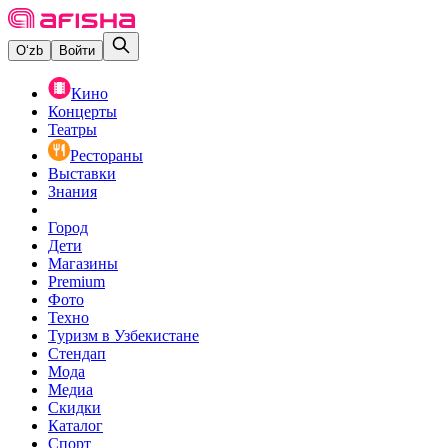
O‘zb
Войти
Кино
Концерты
Театры
Рестораны
Выставки
Знания
Город
Дети
Магазины
Premium
Фото
Техно
Туризм в Узбекистане
Стендап
Мода
Медиа
Скидки
Каталог
Спорт