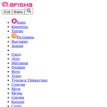
O‘zb
Войти
Кино
Концерты
Театры
Рестораны
Выставки
Знания
Город
Дети
Магазины
Premium
Фото
Техно
Туризм в Узбекистане
Стендап
Мода
Медиа
Скидки
Каталог
Спорт