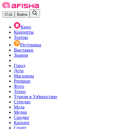
O‘zb
Войти
Кино
Концерты
Театры
Рестораны
Выставки
Знания
Город
Дети
Магазины
Premium
Фото
Техно
Туризм в Узбекистане
Стендап
Мода
Медиа
Скидки
Каталог
Спорт