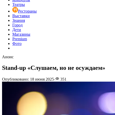
Театры
Рестораны
Выставки
Знания
Город
Дети
Магазины
Premium
Фото
Анонс
Stand-up «Слушаем, но не осуждаем»
Опубликовано
:
18 июня 2025
·
351