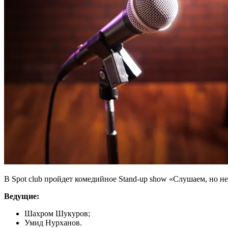
В Spot club пройдет комедийное Stand-up show «Слушаем, но н
Ведущие:
Шахром Шукуров;
Умид Нурханов.