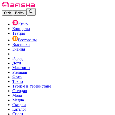
O‘zb
Войти
Кино
Концерты
Театры
Рестораны
Выставки
Знания
Город
Дети
Магазины
Premium
Фото
Техно
Туризм в Узбекистане
Стендап
Мода
Медиа
Скидки
Каталог
Спорт