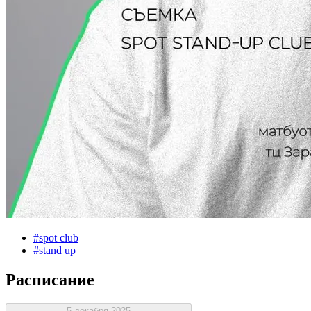
#
spot club
#
stand up
Расписание
5 декабря 2025