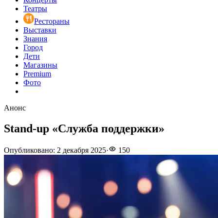
Театры
Рестораны
Выставки
Знания
Город
Дети
Магазины
Premium
Фото
Анонс
Stand-up «Служба поддержки»
Опубликовано
:
2 декабря 2025
·
150