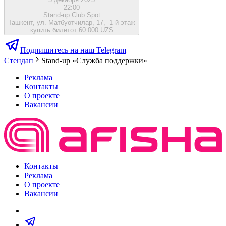
22:00
Stand-up Club Spot
Ташкент, ул. Матбуотчилар, 17, -1-й этаж
купить билет
от 60 000 UZS
Подпишитесь на наш Telegram
Стендап
Stand-up «Служба поддержки»
Реклама
Контакты
О проекте
Вакансии
Контакты
Реклама
О проекте
Вакансии