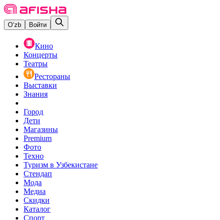
O‘zb
Войти
Кино
Концерты
Театры
Рестораны
Выставки
Знания
Город
Дети
Магазины
Premium
Фото
Техно
Туризм в Узбекистане
Стендап
Мода
Медиа
Скидки
Каталог
Спорт