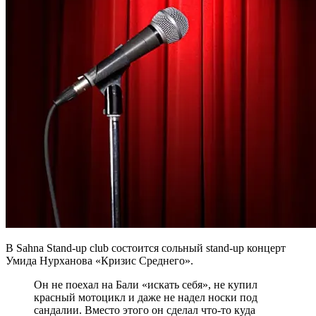
В Sahna Stand-up club состоится сольный stand-up концерт
Умида Нурханова «Кризис Среднего».
Он не поехал на Бали «искать себя», не купил
красный мотоцикл и даже не надел носки под
сандалии. Вместо этого он сделал что-то куда