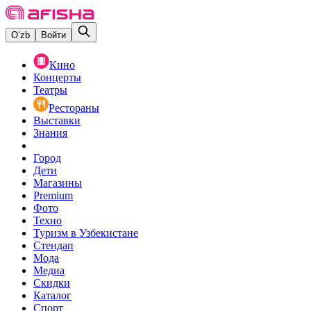
O‘zb
Войти
Кино
Концерты
Театры
Рестораны
Выставки
Знания
Город
Дети
Магазины
Premium
Фото
Техно
Туризм в Узбекистане
Стендап
Мода
Медиа
Скидки
Каталог
Спорт