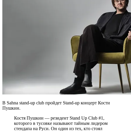
В Sahna stand-up club пройдет Stand-up концерт Кости
Пушкин.
Костя Пушкин — резидент Stand Up Club #1,
которого в тусовке называют тайным лидером
стендапа на Руси. Он один из тех, кто стоял