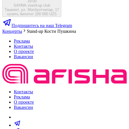
19:00
SAHNA stand-up club
Ташкент, ул. Матбуотчилар, 17
купить билет
от 100 000 UZS
Подпишитесь на наш Telegram
Концерты
Stand-up Кости Пушкина
Реклама
Контакты
О проекте
Вакансии
Контакты
Реклама
О проекте
Вакансии