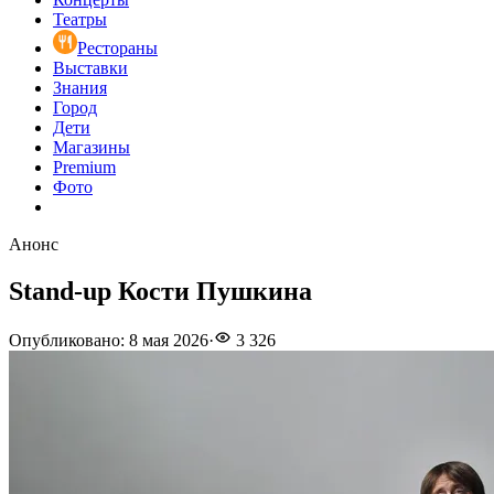
Театры
Рестораны
Выставки
Знания
Город
Дети
Магазины
Premium
Фото
Анонс
Stand-up Кости Пушкина
Опубликовано
:
8 мая 2026
·
3 326