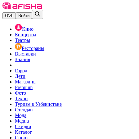
O‘zb
Войти
Кино
Концерты
Театры
Рестораны
Выставки
Знания
Город
Дети
Магазины
Premium
Фото
Техно
Туризм в Узбекистане
Стендап
Мода
Медиа
Скидки
Каталог
Спорт