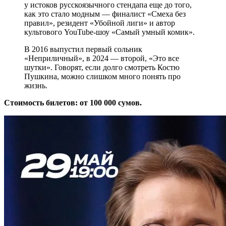
у истоков русскоязычного стендапа еще до того,
как это стало модным — финалист «Смеха без
правил», резидент «Убойной лиги» и автор
культового YouTube-шоу «Самый умный комик».
В 2016 выпустил первый сольник
«Неприличный», в 2024 — второй, «Это все
шутки». Говорят, если долго смотреть Костю
Пушкина, можно слишком много понять про
жизнь.
Cтоимость билетов: от 100 000 сумов.