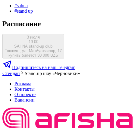
#
sahna
#
stand up
Расписание
3 июля
19:00
SAHNA stand-up club
Ташкент, ул. Матбуотчилар, 17
купить билет
от 30 000 UZS
Подпишитесь на наш Telegram
Стендап
Stand-up шоу «Черновики»
Реклама
Контакты
О проекте
Вакансии