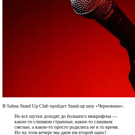
В Sahna Stand Up Club пройдет Stand-up шоу «Черновики».
Не все шутки доходят до большого микрофона —
какие-то слишком странные, какие-то слишком
смелые, а какие-то просто родились не в то время.
Но на этом вечере мы даем им второй шанс!