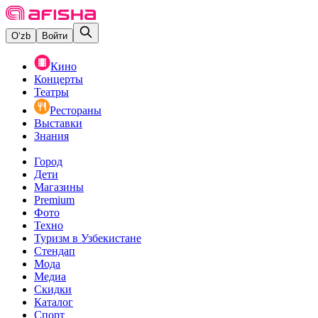
O‘zb
Войти
Кино
Концерты
Театры
Рестораны
Выставки
Знания
Город
Дети
Магазины
Premium
Фото
Техно
Туризм в Узбекистане
Стендап
Мода
Медиа
Скидки
Каталог
Спорт