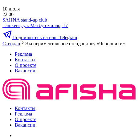
10 июля
22:00
SAHNA stand-up club
Ташкент, ул. Матбуотчилар, 17
Подпишитесь на наш Telegram
Стендап
Экспериментальное стендап-шоу «Черновики»
Реклама
Контакты
О проекте
Вакансии
Контакты
Реклама
О проекте
Вакансии