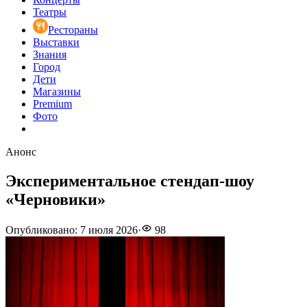
Театры
Рестораны
Выставки
Знания
Город
Дети
Магазины
Premium
Фото
Анонс
Экспериментальное стендап-шоу
«Черновики»
Опубликовано
:
7 июля 2026
·
98