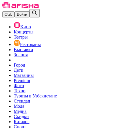
O‘zb
Войти
Кино
Концерты
Театры
Рестораны
Выставки
Знания
Город
Дети
Магазины
Premium
Фото
Техно
Туризм в Узбекистане
Стендап
Мода
Медиа
Скидки
Каталог
Спорт