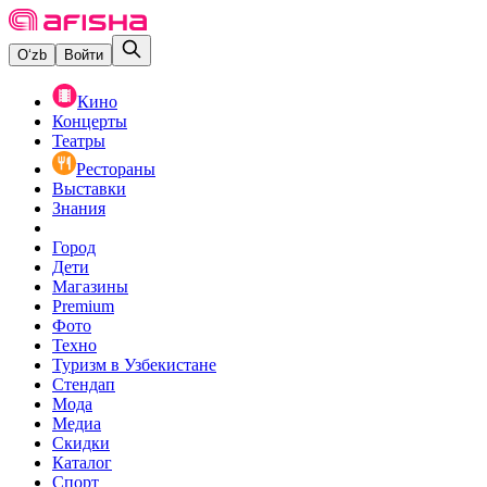
O‘zb
Войти
Кино
Концерты
Театры
Рестораны
Выставки
Знания
Город
Дети
Магазины
Premium
Фото
Техно
Туризм в Узбекистане
Стендап
Мода
Медиа
Скидки
Каталог
Спорт