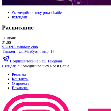
#
комедийное шоу proast battle
#
стендап
Расписание
11 июля
21:00
SAHNA stand-up club
Ташкент, ул. Матбуотчилар, 17
Подпишитесь на наш Telegram
Стендап
Комедийное шоу Roast Battle
Реклама
Контакты
О проекте
Вакансии