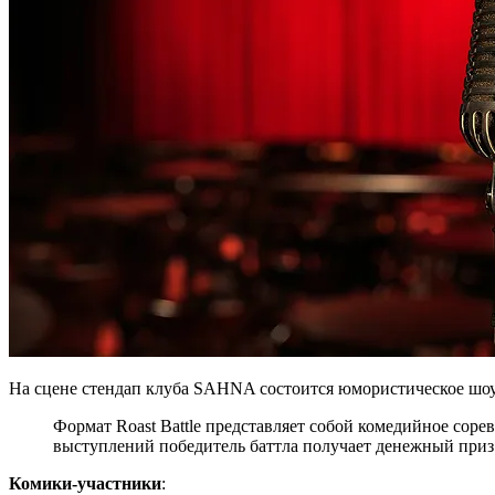
На сцене стендап клуба SAHNA состоится юмористическое шоу
Формат Roast Battle представляет собой комедийное сор
выступлений победитель баттла получает денежный приз
Комики-участники
: