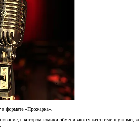
 в формате «Прожарка».
евнование, в котором комики обмениваются жесткими шутками, 
.