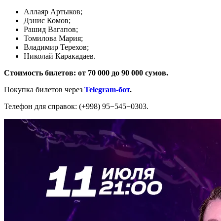
Аллаяр Артыков;
Дэнис Комов;
Рашид Вагапов;
Томилова Мария;
Владимир Терехов;
Николай Каракадаев.
Стоимость билетов: от 70 000 до 90 000 сумов.
Покупка билетов через
Telegram-бот
.
Телефон для справок: (+998) 95−545−0303.