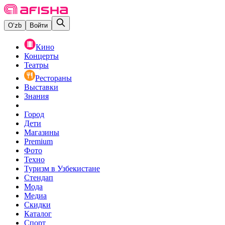
O‘zb
Войти
Кино
Концерты
Театры
Рестораны
Выставки
Знания
Город
Дети
Магазины
Premium
Фото
Техно
Туризм в Узбекистане
Стендап
Мода
Медиа
Скидки
Каталог
Спорт