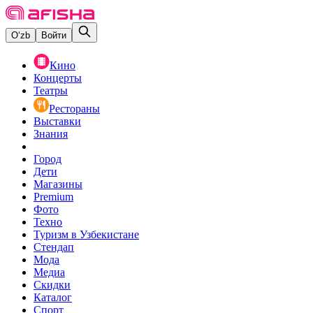
O‘zb
Войти
Кино
Концерты
Театры
Рестораны
Выставки
Знания
Город
Дети
Магазины
Premium
Фото
Техно
Туризм в Узбекистане
Стендап
Мода
Медиа
Скидки
Каталог
Спорт