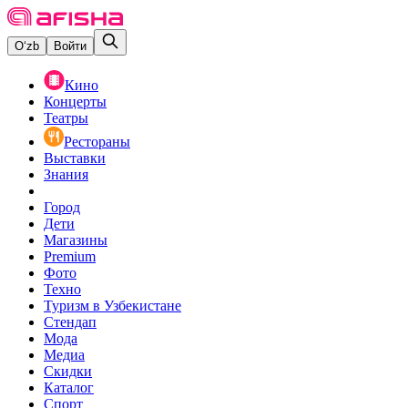
O‘zb
Войти
Кино
Концерты
Театры
Рестораны
Выставки
Знания
Город
Дети
Магазины
Premium
Фото
Техно
Туризм в Узбекистане
Стендап
Мода
Медиа
Скидки
Каталог
Спорт